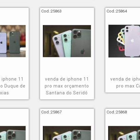
Cod.:
25863
Cod.:
25864
 iphone 11
venda de iphone 11
venda de iph
ço Duque de
pro max orçamento
pro max C
xias
Santana do Seridó
Cod.:
25867
Cod.:
25868