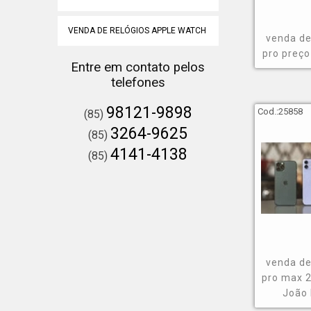
VENDA DE RELÓGIOS APPLE WATCH
venda de
pro preço
Entre em contato pelos
telefones
98121-9898
Cod.:
25858
(85)
3264-9625
(85)
4141-4138
(85)
venda de
pro max 
João