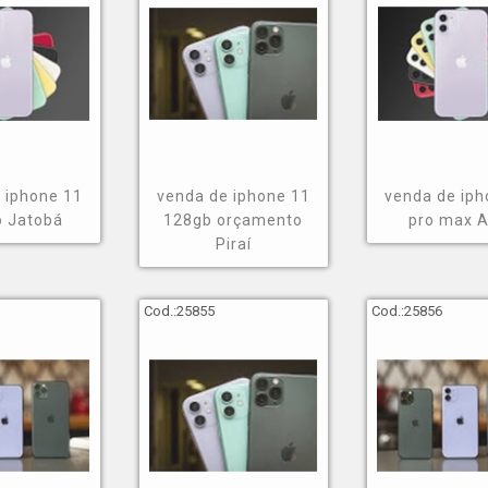
 iphone 11
venda de iphone 11
venda de iph
o Jatobá
128gb orçamento
pro max A
Piraí
Cod.:
25855
Cod.:
25856