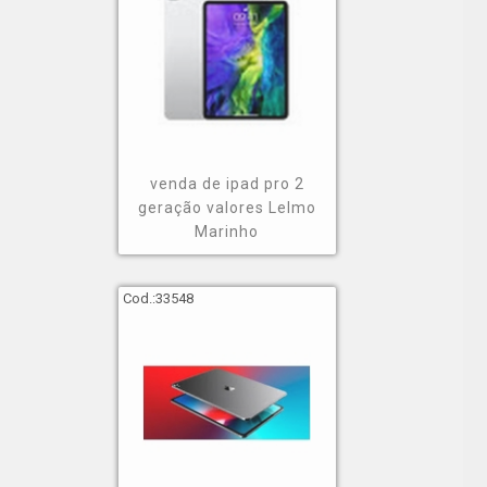
venda de ipad pro 2
geração valores Lelmo
Marinho
Cod.:
33548