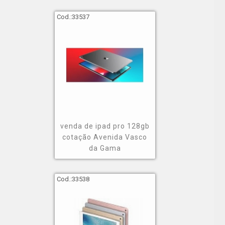
Cod.:
33537
venda de ipad pro 128gb
cotação Avenida Vasco
da Gama
Cod.:
33538