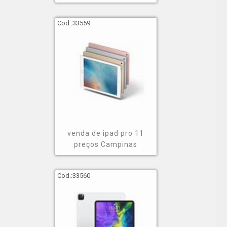
Cod.:
33559
venda de ipad pro 11
preços Campinas
Cod.:
33560