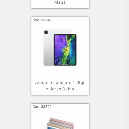
Mauá
Cod.:
33543
venda de ipad pro 128gb
valores Bahia
Cod.:
33544