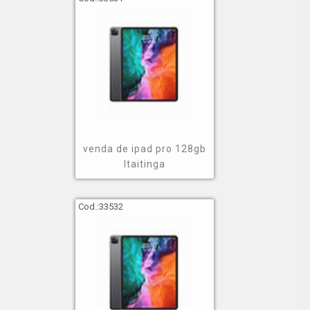
venda de ipad pro 128gb
Itaitinga
Cod.:
33532