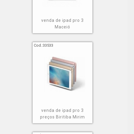
venda de ipad pro 3
Maceió
Cod.:
33533
venda de ipad pro 3
preços Biritiba Mirim