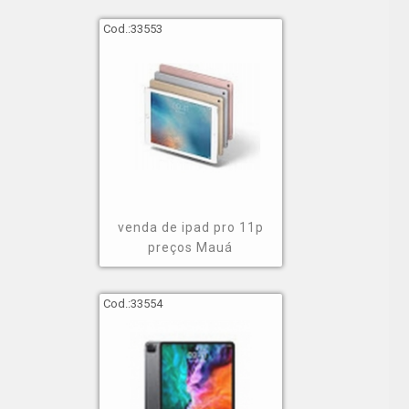
Cod.:
33553
venda de ipad pro 11p
preços Mauá
Cod.:
33554