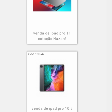
venda de ipad pro 11
cotação Nazaré
Cod.:
33542
venda de ipad pro 10.5