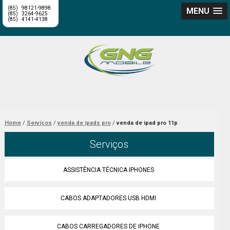
(85)
98121-9898
MENU
(85)
3264-9625
(85)
4141-4138
Home
Serviços
venda de ipads pro
venda de ipad pro 11p
Serviços
ASSISTÊNCIA TÉCNICA IPHONES
CABOS ADAPTADORES USB HDMI
CABOS CARREGADORES DE IPHONE