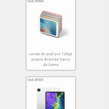
Cod.:
33534
venda de ipad pro 128gb
preços Avenida Vasco
da Gama
Cod.:
33535