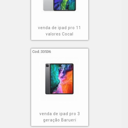
venda de ipad pro 11
valores Cocal
Cod.:
33536
venda de ipad pro 3
geração Barueri