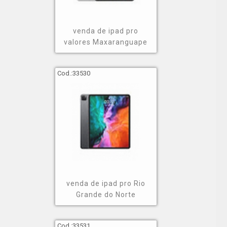
venda de ipad pro
valores Maxaranguape
Cod.:
33530
venda de ipad pro Rio
Grande do Norte
Cod.:
33531