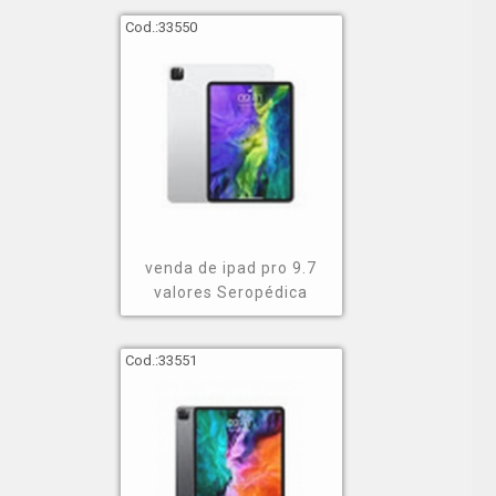
Cod.:
33550
venda de ipad pro 9.7
valores Seropédica
Cod.:
33551