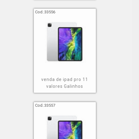
Cod.:
33556
venda de ipad pro 11
valores Galinhos
Cod.:
33557