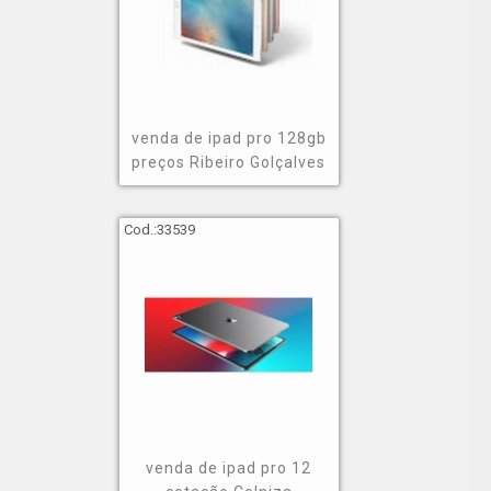
venda de ipad pro 128gb
preços Ribeiro Golçalves
Cod.:
33539
venda de ipad pro 12