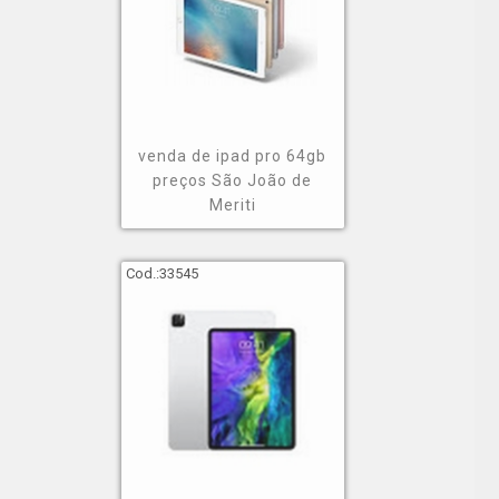
venda de ipad pro 64gb
preços São João de
Meriti
Cod.:
33545