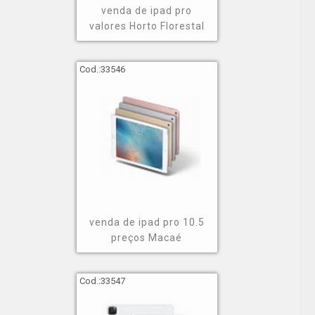
venda de ipad pro
valores Horto Florestal
Cod.:
33546
venda de ipad pro 10.5
preços Macaé
Cod.:
33547