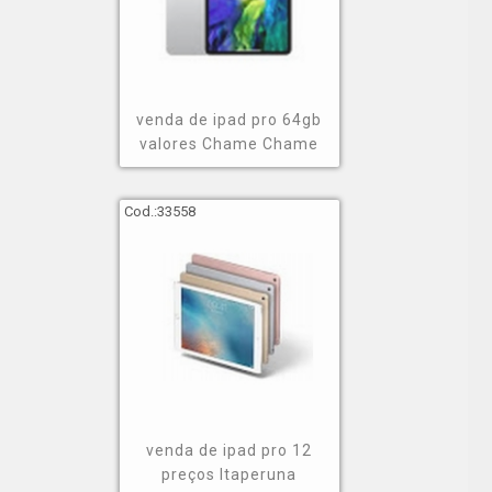
venda de ipad pro 64gb
valores Chame Chame
Cod.:
33558
venda de ipad pro 12
preços Itaperuna