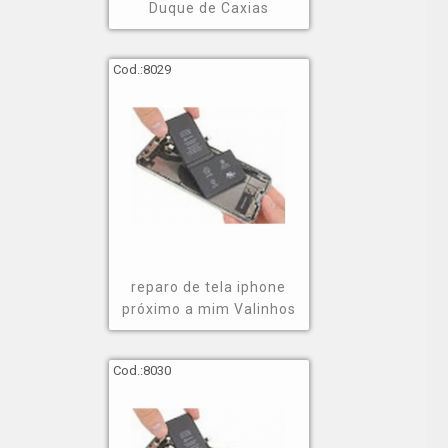
Duque de Caxias
Cod.:
8029
reparo de tela iphone
próximo a mim Valinhos
Cod.:
8030