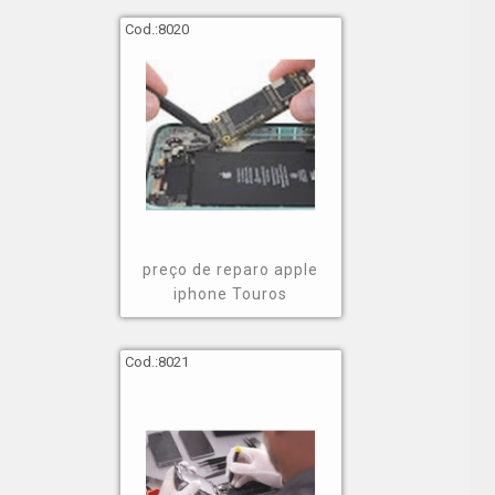
Cod.:
8020
preço de reparo apple
iphone Touros
Cod.:
8021