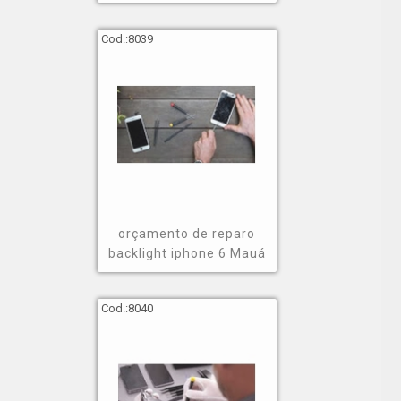
Cod.:
8039
orçamento de reparo
backlight iphone 6 Mauá
Cod.:
8040