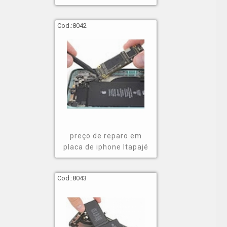
Cod.:
8042
preço de reparo em
placa de iphone Itapajé
Cod.:
8043