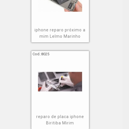
iphone reparo próximo a
mim Lelmo Marinho
Cod.:
8025
reparo de placa iphone
Biritiba Mirim