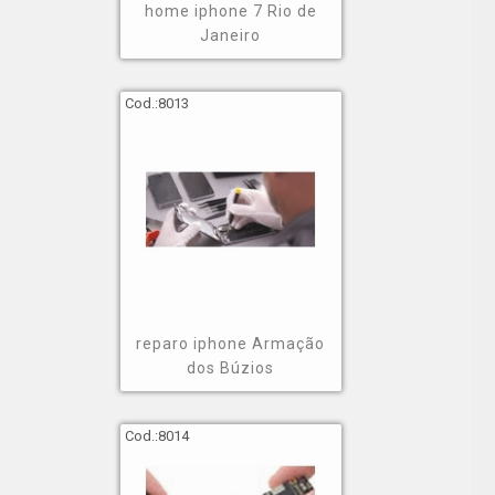
home iphone 7 Rio de
Janeiro
Cod.:
8013
reparo iphone Armação
dos Búzios
Cod.:
8014