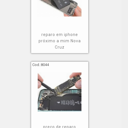
reparo em iphone
próximo a mim Nova
Cruz
Cod.:
8044
preço de reparo