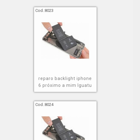
Cod.:
8023
reparo backlight iphone
6 próximo a mim Iguatu
Cod.:
8024