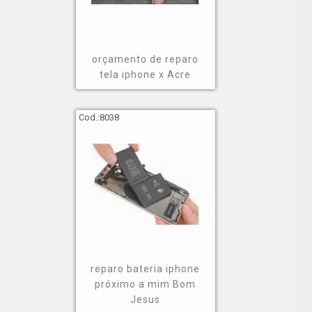
orçamento de reparo
tela iphone x Acre
Cod.:
8038
reparo bateria iphone
próximo a mim Bom
Jesus