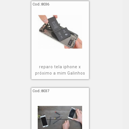
Cod.:
8036
reparo tela iphone x
próximo a mim Galinhos
Cod.:
8037