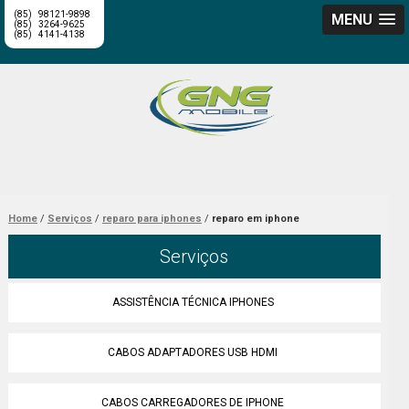
(85)
98121-9898
MENU
(85)
3264-9625
(85)
4141-4138
Home
Serviços
reparo para iphones
reparo em iphone
Serviços
ASSISTÊNCIA TÉCNICA IPHONES
CABOS ADAPTADORES USB HDMI
CABOS CARREGADORES DE IPHONE