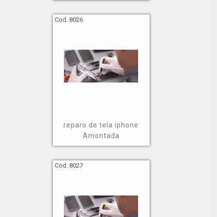
Cod.:
8026
reparo de tela iphone
Amontada
Cod.:
8027