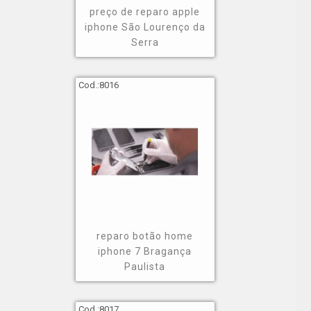
preço de reparo apple
iphone São Lourenço da
Serra
Cod.:
8016
reparo botão home
iphone 7 Bragança
Paulista
Cod.:
8017