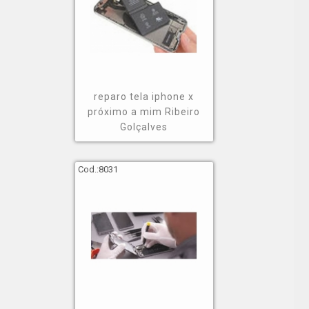
reparo tela iphone x
próximo a mim Ribeiro
Golçalves
Cod.:
8031