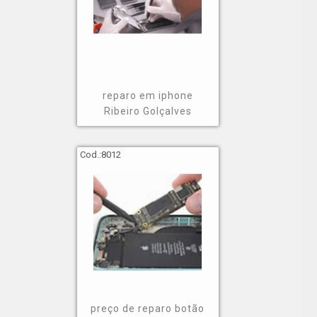
reparo em iphone
Ribeiro Golçalves
Cod.:
8012
preço de reparo botão