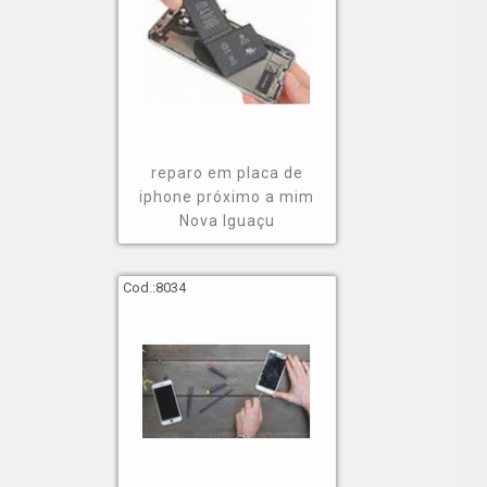
reparo em placa de
iphone próximo a mim
Nova Iguaçu
Cod.:
8034