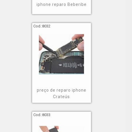
iphone reparo Beberibe
Cod.:
8032
preço de reparo iphone
Crateús
Cod.:
8033