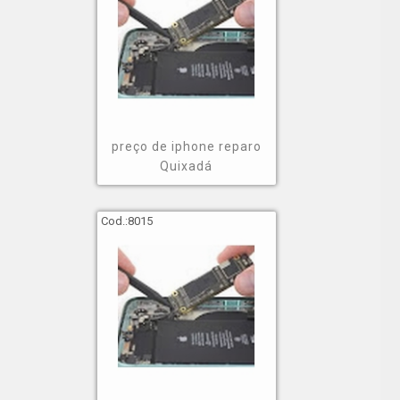
preço de iphone reparo
Quixadá
Cod.:
8015