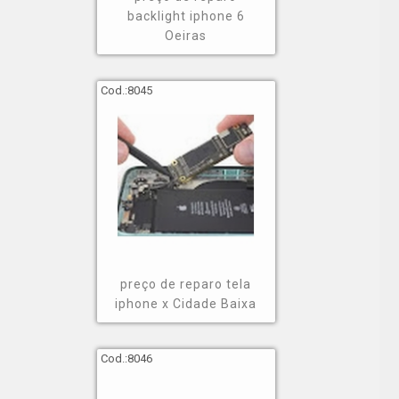
backlight iphone 6
Oeiras
Cod.:
8045
preço de reparo tela
iphone x Cidade Baixa
Cod.:
8046