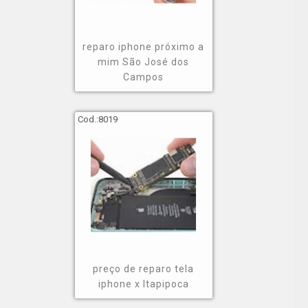
reparo iphone próximo a
mim São José dos
Campos
Cod.:
8019
preço de reparo tela
iphone x Itapipoca