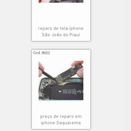
reparo de tela iphone
São João do Piauí
Cod.:
8022
preço de reparo em
iphone Saquarema