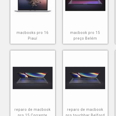
macbooks pro 16
macbook pro 15
Piauí
preço Belém
reparo de macbook
reparo de macbook
pro 15 Corrente
pro touchbar Belford