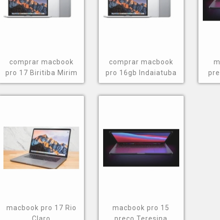
comprar macbook
comprar macbook
m
pro 17 Biritiba Mirim
pro 16gb Indaiatuba
pre
macbook pro 17 Rio
macbook pro 15
Claro
preço Teresina