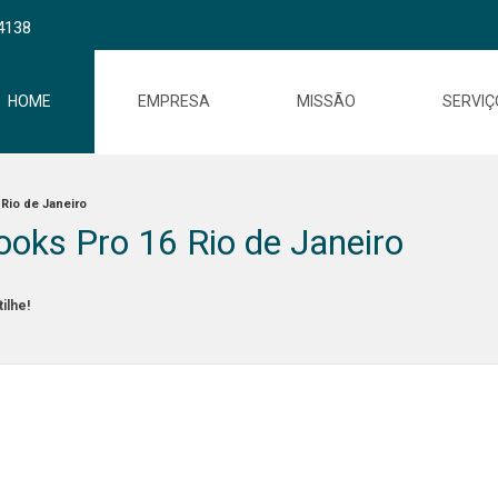
4138
HOME
EMPRESA
MISSÃO
SERVIÇ
Rio de Janeiro
oks Pro 16 Rio de Janeiro
ilhe!