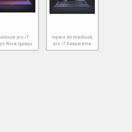
acbook pro i7
reparo de macbook
ço Nova Iguaçu
pro i7 Saquarema