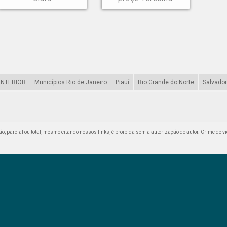
INTERIOR
Municípios Rio de Janeiro
Piauí
Rio Grande do Norte
Salvador
ção, parcial ou total, mesmo citando nossos links, é proibida sem a autorização do autor. Crime de v