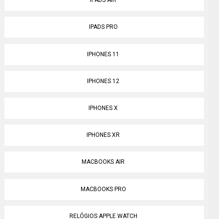
IPADS AIR
IPADS PRO
IPHONES 11
IPHONES 12
IPHONES X
IPHONES XR
MACBOOKS AIR
MACBOOKS PRO
RELÓGIOS APPLE WATCH