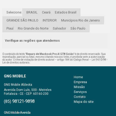
Selecione:
BRASIL
Ceará
Estados Brasil
GRANDE SÃO PAULO
INTERIOR
Municípios Rio de Janeiro
Piauí
Rio Grande do Norte
Salvador
São Paulo
Verifique as regiões que atendemos
O conteúdo do texto "
Reparo de Macbook Pro A1278 Goiás
" é de direito reservado. Sua
reprodução, parcial ou total, mesmo citando nossos links, é proibida sem a autorização
do autor. Crime de violação de direito autoral – artigo 184 do Código Penal –
Lei 9610/98 -
Lei de direitos autorais
.
GNG MOBILE
Home
Empresa
Missão
Avenida Dom Luís, 500 - Meireles
Serviços
Fortaleza - CE - CEP: 60160-230
Contato
98121-9898
(85)
Mapa do site