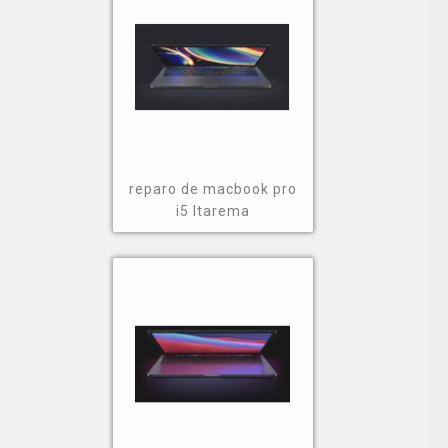
reparo de macbook pro
i5 Itarema