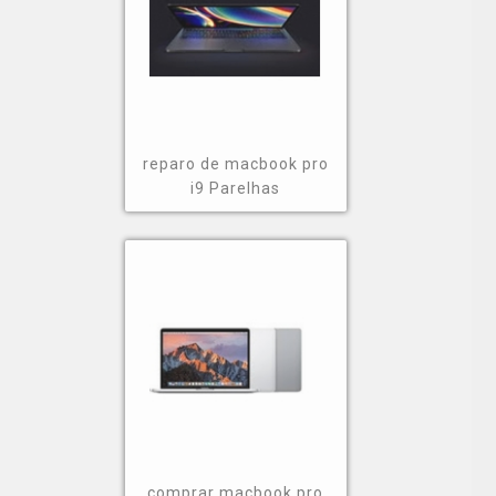
reparo de macbook pro
i9 Parelhas
comprar macbook pro