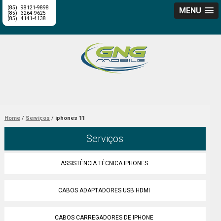
(85)
98121-9898
MENU
(85)
3264-9625
(85)
4141-4138
Home
Serviços
iphones 11
Serviços
ASSISTÊNCIA TÉCNICA IPHONES
CABOS ADAPTADORES USB HDMI
CABOS CARREGADORES DE IPHONE