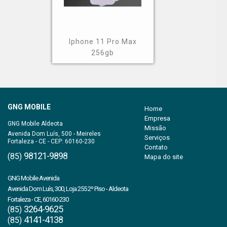
Iphone 11 Pro Max
256gb
GNG MOBILE
Home
Empresa
Missão
Avenida Dom Luís, 500 - Meireles
Serviços
Fortaleza - CE - CEP: 60160-230
Contato
98121-9898
(85)
Mapa do site
3264-9625
(85)
4141-4138
(85)