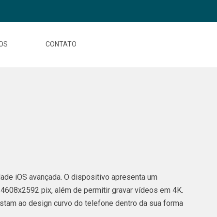
OS
CONTATO
ade iOS avançada. O dispositivo apresenta um
4608x2592 pix, além de permitir gravar vídeos em 4K.
tam ao design curvo do telefone dentro da sua forma