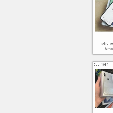
iphone
Amo
Cod.:
1684