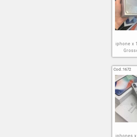
iphone x
Gross
Cod.:
1672
iphones 