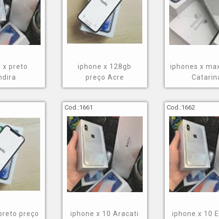
 x preto
iphone x 128gb
iphones x ma
ndira
preço Acre
Catarin
Cod.:
1661
Cod.:
1662
preto preço
iphone x 10 Aracati
iphone x 10 E