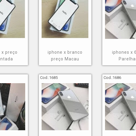
 x preço
iphone x branco
iphones x 
ntada
preço Macau
Parelha
Cod.:
1685
Cod.:
1686