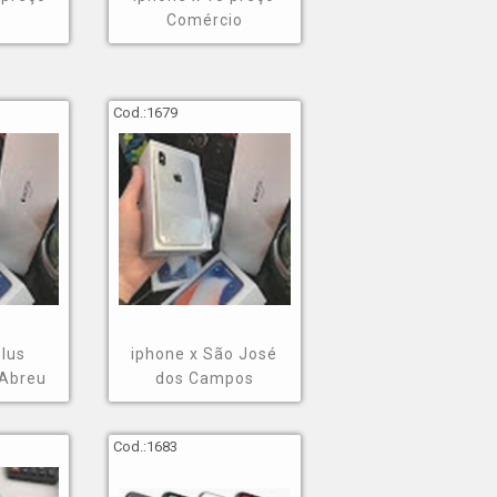
s
Comércio
Cod.:
1679
plus
iphone x São José
 Abreu
dos Campos
Cod.:
1683