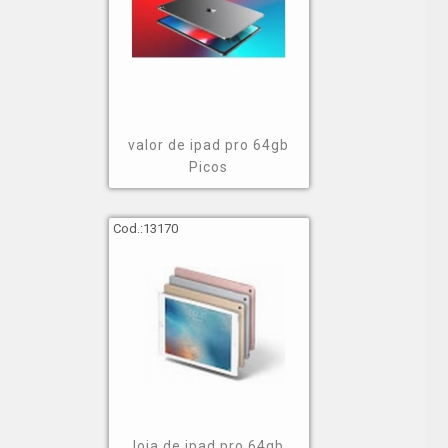
valor de ipad pro 64gb
Picos
Cod.:
13170
loja de ipad pro 64gb