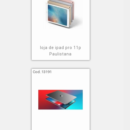
loja de ipad pro 11p
Paulistana
Cod.:
13191