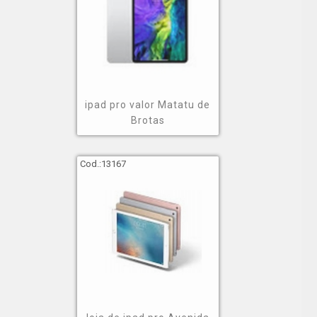
ipad pro valor Matatu de
Brotas
Cod.:
13167