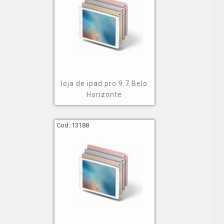
loja de ipad pro 9.7 Belo
Horizonte
Cod.:
13188