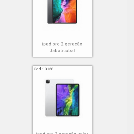
ipad pro 2 geração
Jaboticabal
Cod.:
13158