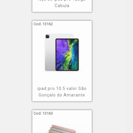
Cabula
Cod.:
13162
ipad pro 10.5 valor São
Gonçalo do Amarante
Cod.:
13163