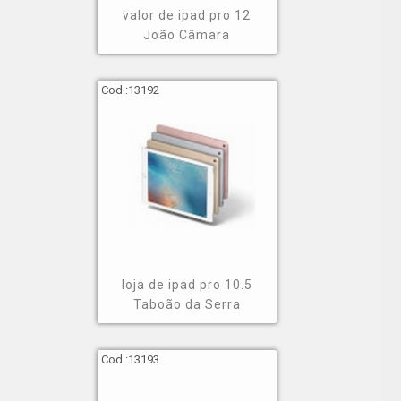
valor de ipad pro 12
João Câmara
Cod.:
13192
loja de ipad pro 10.5
Taboão da Serra
Cod.:
13193