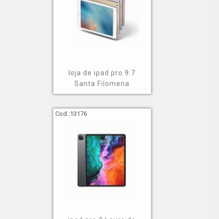
loja de ipad pro 9.7
Santa Filomena
Cod.:
13176