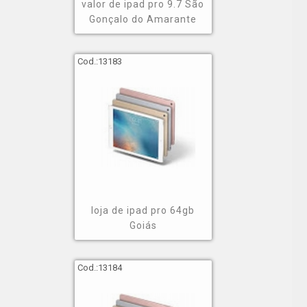
valor de ipad pro 9.7 São
Gonçalo do Amarante
Cod.:
13183
loja de ipad pro 64gb
Goiás
Cod.:
13184