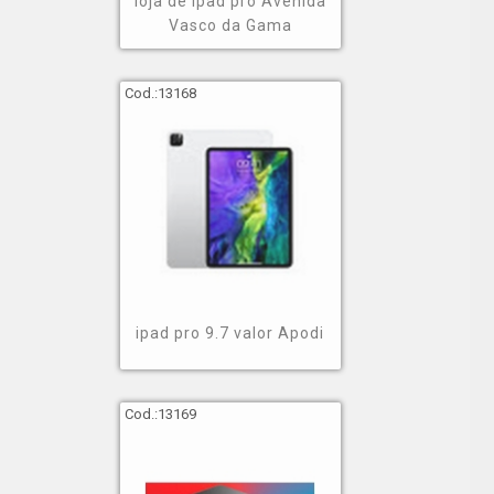
loja de ipad pro Avenida
Vasco da Gama
Cod.:
13168
ipad pro 9.7 valor Apodi
Cod.:
13169