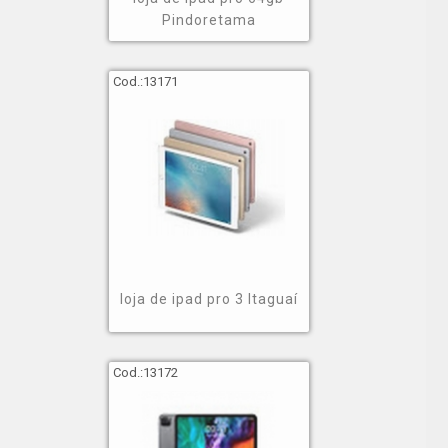
Pindoretama
Cod.:
13171
loja de ipad pro 3 Itaguaí
Cod.:
13172