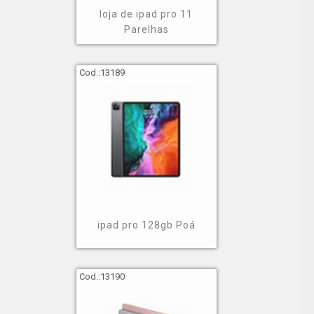
loja de ipad pro 11
Parelhas
Cod.:
13189
ipad pro 128gb Poá
Cod.:
13190