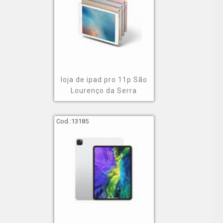
loja de ipad pro 11p São
Lourenço da Serra
Cod.:
13185