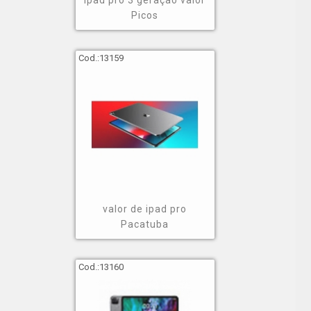
ipad pro 3 geração valor
Picos
Cod.:
13159
valor de ipad pro
Pacatuba
Cod.:
13160