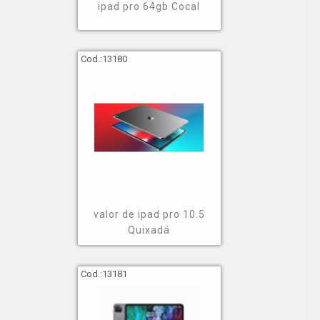
ipad pro 64gb Cocal
Cod.:
13180
valor de ipad pro 10.5
Quixadá
Cod.:
13181