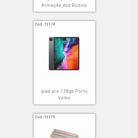
Armação dos Búzios
Cod.:
13174
ipad pro 128gb Porto
Velho
Cod.:
13175