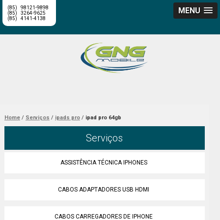
(85)
98121-9898
MENU
(85)
3264-9625
(85)
4141-4138
Home
Serviços
ipads pro
ipad pro 64gb
Serviços
ASSISTÊNCIA TÉCNICA IPHONES
CABOS ADAPTADORES USB HDMI
CABOS CARREGADORES DE IPHONE