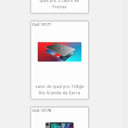
ipad pro 3 Lauro de
Freitas
Cod.:
13177
valor de ipad pro 128gb
Rio Grande da Serra
Cod.:
13178