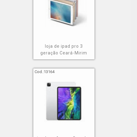
loja de ipad pro 3
geração Ceará-Mirim
Cod.:
13164