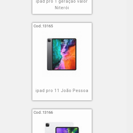
ipad pro 1 geração valor
Niterói
Cod.:
13165
ipad pro 11 João Pessoa
Cod.:
13166