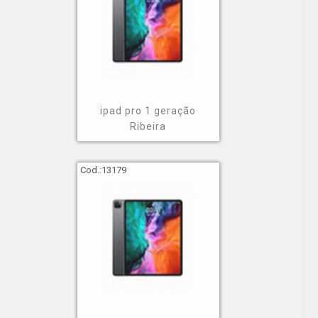
ipad pro 1 geração
Ribeira
Cod.:
13179