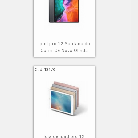
ipad pro 12 Santana do
Cariri-CE Nova Olinda
Cod.:
13173
loja de ipad pro 12