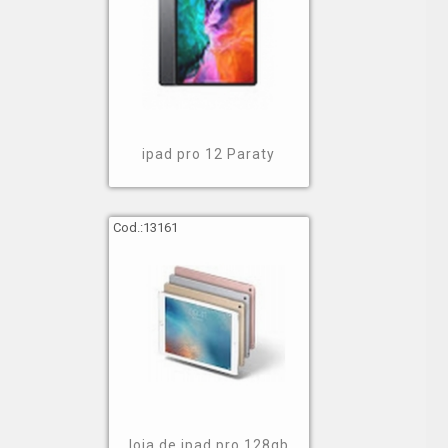
ipad pro 12 Paraty
Cod.:
13161
loja de ipad pro 128gb