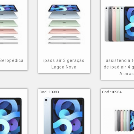
 Seropédica
ipads air 3 geração
assistência 
Lagoa Nova
de ipad air 4
Araras
Cod.:
10983
Cod.:
10984