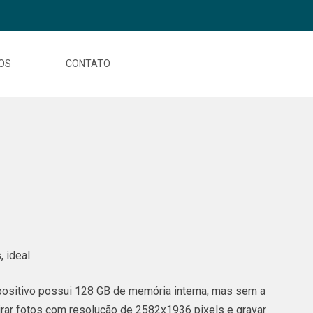
OS
CONTATO
 ideal
ispositivo possui 128 GB de memória interna, mas sem a
irar fotos com resolução de 2582x1936 pixels e gravar