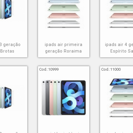
 3 geração
ipads air primeira
ipads air 4 
 Brotas
geração Roraima
Espírito S
Cod.:
10999
Cod.:
11000