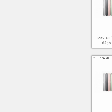
ipad air
64gb
Cod.:
10998