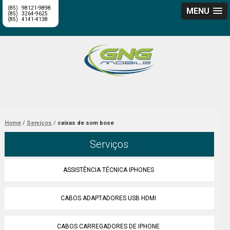
(85)
98121-9898
MENU
(85)
3264-9625
(85)
4141-4138
Home
Serviços
caixas de som bose
Serviços
ASSISTÊNCIA TÉCNICA IPHONES
CABOS ADAPTADORES USB HDMI
CABOS CARREGADORES DE IPHONE