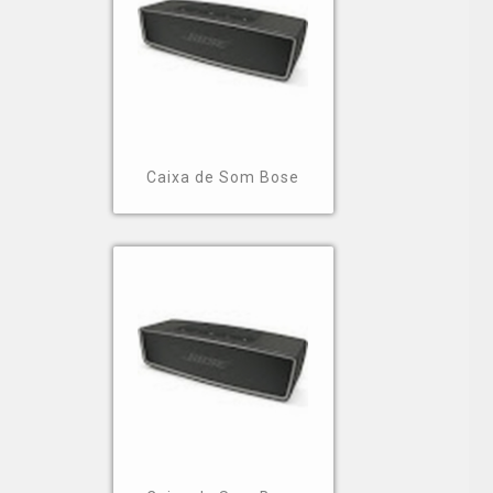
soluções do segmento. Conte com os profissionais
da organização!
Caixa de Som Bose