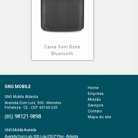
Caixa Som Bose
Bluetooth
GNG MOBILE
Home
Empresa
Missão
Avenida Dom Luís, 500 - Meireles
Serviços
Fortaleza - CE - CEP: 60160-230
Contato
98121-9898
(85)
Mapa do site