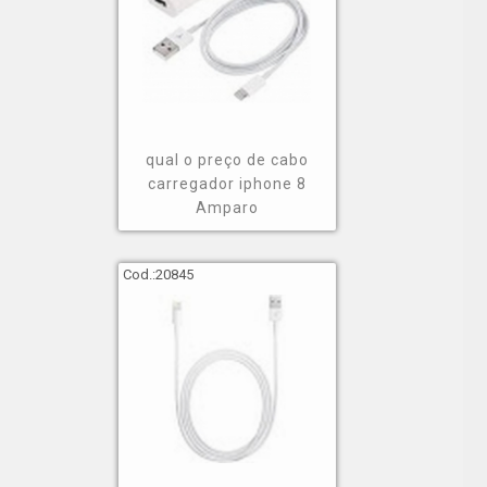
qual o preço de cabo
carregador iphone 8
Amparo
Cod.:
20845