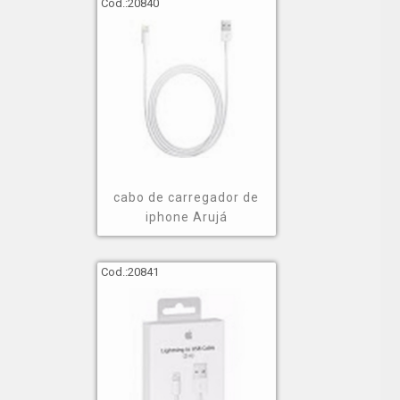
Cod.:
20840
cabo de carregador de
iphone Arujá
Cod.:
20841