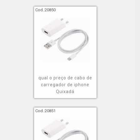
Cod.:
20850
qual o preço de cabo de
carregador de iphone
Quixadá
Cod.:
20851