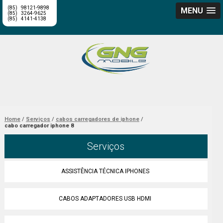
(85)
98121-9898
MENU
(85)
3264-9625
(85)
4141-4138
Home
Serviços
cabos carregadores de iphone
cabo carregador iphone 8
Serviços
ASSISTÊNCIA TÉCNICA IPHONES
CABOS ADAPTADORES USB HDMI