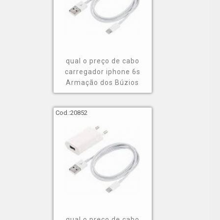
qual o preço de cabo
carregador iphone 6s
Armação dos Búzios
Cod.:
20852
qual o preço de cabo