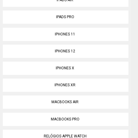
IPADS AIR
IPADS PRO
IPHONES 11
IPHONES 12
IPHONES X
IPHONES XR
MACBOOKS AIR
MACBOOKS PRO
RELÓGIOS APPLE WATCH