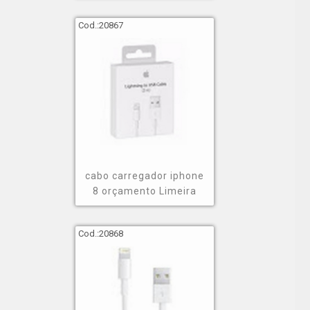
Cod.:
20867
cabo carregador iphone
8 orçamento Limeira
Cod.:
20868