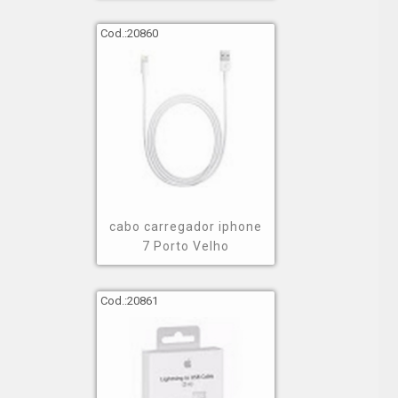
Cod.:
20860
cabo carregador iphone
7 Porto Velho
Cod.:
20861